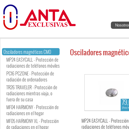
Nosotro
Osciladores magnéti
Osciladores magnéticos CMO
MP24 EASYCALL - Protección de
radiaciones de teléfonos móviles
PC16 PCZONE - Protección de
radiación de ordenadores
TR26 TRAVELER - Protección de
radiaciones mientras viaja, o
fuera de su casa
79
MF04 HARMONY - Protección de
(Iva i
radiaciones en el hogar
MP24 EASYCALL - Protección
MF05 HARMONY XL - Protección
radiaciones de teléfonos móv
de radiaciones en el hogar