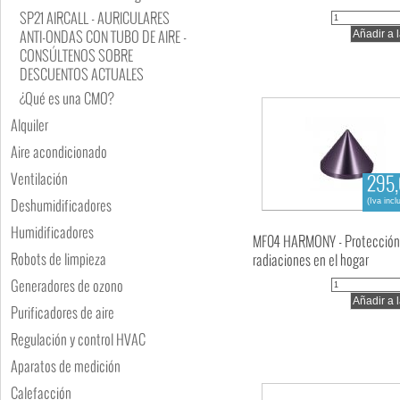
SP21 AIRCALL - AURICULARES
ANTI-ONDAS CON TUBO DE AIRE -
CONSÚLTENOS SOBRE
DESCUENTOS ACTUALES
¿Qué es una CMO?
Alquiler
Aire acondicionado
Ventilación
295,
Deshumidificadores
(Iva incl
Humidificadores
MF04 HARMONY - Protección
Robots de limpieza
radiaciones en el hogar
Generadores de ozono
Purificadores de aire
Regulación y control HVAC
Aparatos de medición
Calefacción