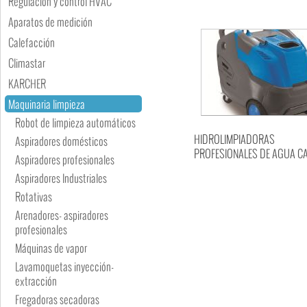
Regulación y control HVAC
Aparatos de medición
Calefacción
Climastar
KARCHER
Maquinaria limpieza
Robot de limpieza automáticos
HIDROLIMPIADORAS
Aspiradores domésticos
PROFESIONALES DE AGUA CA
Aspiradores profesionales
Aspiradores Industriales
Rotativas
Arenadores- aspiradores
profesionales
Máquinas de vapor
Lavamoquetas inyección-
extracción
Fregadoras secadoras