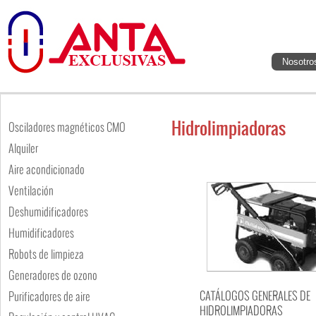
Nosotro
Hidrolimpiadoras
Osciladores magnéticos CMO
Alquiler
Aire acondicionado
Ventilación
Deshumidificadores
Humidificadores
Robots de limpieza
Generadores de ozono
CATÁLOGOS GENERALES DE
Purificadores de aire
HIDROLIMPIADORAS