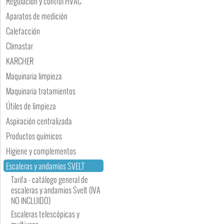
Regulación y control HVAC
Aparatos de medición
Calefacción
Climastar
KARCHER
Maquinaria limpieza
Maquinaria tratamientos
Útiles de limpieza
Aspiración centralizada
Productos químicos
Higiene y complementos
Escaleras y andamios SVELT
Tarifa - catálogo general de
escaleras y andamios Svelt (IVA
NO INCLUIDO)
Escaleras telescópicas y