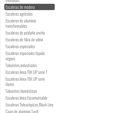
multiusos
Escaleras de madera
Escaleras agrícolas
Escaleras de aluminio
transformables
Escaleras de peldaño ancho
Escaleras de fibra de vidrio
Escaleras especiales
Escaleras especiales tejado
seguro
Taburetes industriales
Escaleras línea TEK UP serie T
Escaleras línea TEK UP serie
Home
Taburetes domésticos
Escaleras línea Escamoteable
Escaleras Telescópicas Black Line
Cajas de aluminio Svelt