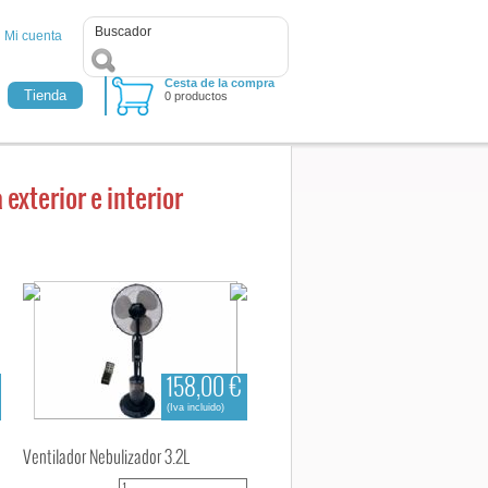
Mi cuenta
Cesta de la compra
Tienda
0 productos
exterior e interior
158,00 €
(Iva incluido)
Ventilador Nebulizador 3.2L