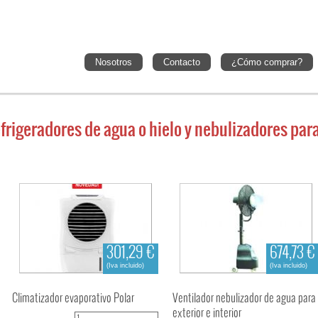
Nosotros
Contacto
¿Cómo comprar?
frigeradores de agua o hielo y nebulizadores para 
301,29 €
674,73 €
(Iva incluido)
(Iva incluido)
Climatizador evaporativo Polar
Ventilador nebulizador de agua para
exterior e interior