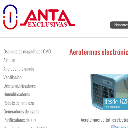
Nosotro
Aerotermos electróni
Osciladores magnéticos CMO
Alquiler
Aire acondicionado
Ventilación
Deshumidificadores
Humidificadores
desde 628
Robots de limpieza
(Iva incluido)
Generadores de ozono
Aerotermos portátiles electr
Purificadores de aire