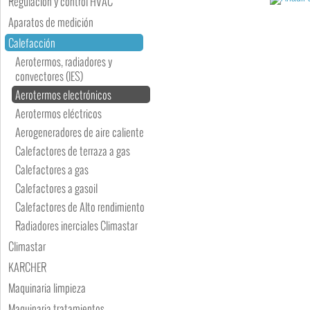
Regulación y control HVAC
Aparatos de medición
Calefacción
Aerotermos, radiadores y
convectores (IES)
Aerotermos electrónicos
Aerotermos eléctricos
Aerogeneradores de aire caliente
Calefactores de terraza a gas
Calefactores a gas
Calefactores a gasoil
Calefactores de Alto rendimiento
Radiadores inerciales Climastar
Climastar
KARCHER
Maquinaria limpieza
Maquinaria tratamientos