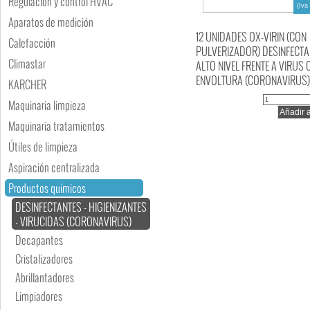
Regulación y control HVAC
(Iva 
Aparatos de medición
12 UNIDADES OX-VIRIN (CON
Calefacción
PULVERIZADOR) DESINFECTA
Climastar
ALTO NIVEL FRENTE A VIRUS 
ENVOLTURA (CORONAVIRUS)
KARCHER
Maquinaria limpieza
Maquinaria tratamientos
Útiles de limpieza
Aspiración centralizada
Productos químicos
DESINFECTANTES - HIGIENIZANTES
- VIRUCIDAS (CORONAVIRUS)
Decapantes
Cristalizadores
Abrillantadores
Limpiadores