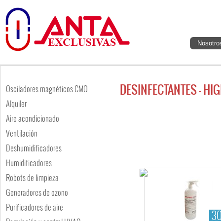
Nosotro
DESINFECTANTES - HI
Osciladores magnéticos CMO
Alquiler
Aire acondicionado
Ventilación
Deshumidificadores
Humidificadores
Robots de limpieza
Generadores de ozono
Purificadores de aire
30