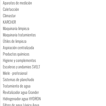
Aparatos de medición
Calefacción
Climastar
KARCHER
Maquinaria limpieza
Maquinaria tratamientos
Útiles de limpieza
Aspiración centralizada
Productos químicos
Higiene y complementos
Escaleras y andamios SVELT
Miele - profesional
Sistemas de planchado
Tratamiento de agua
Revitalizador agua Grander
Hidrogenador agua HYDRON
Filtros de agua Lógico Aqua