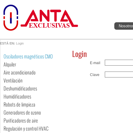
Nosotro
ESTÁ EN:
Login
Login
Osciladores magnéticos CMO
E-mail
Alquiler
Aire acondicionado
Clave
Ventilación
Deshumidificadores
Humidificadores
Robots de limpieza
Generadores de ozono
Purificadores de aire
Regulación y control HVAC