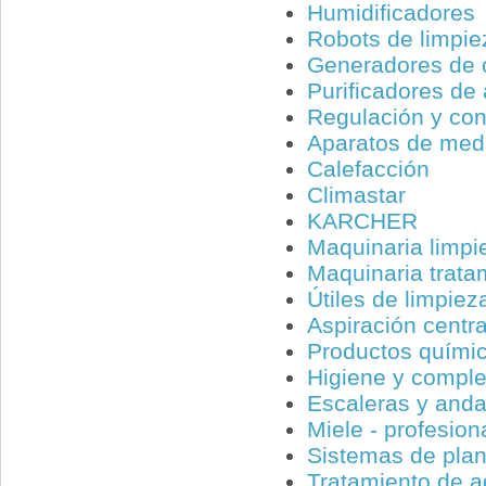
Humidificadores
Robots de limpie
Generadores de 
Purificadores de 
Regulación y co
Aparatos de med
Calefacción
Climastar
KARCHER
Maquinaria limpi
Maquinaria trata
Útiles de limpiez
Aspiración centr
Productos quími
Higiene y compl
Escaleras y and
Miele - profesion
Sistemas de pla
Tratamiento de 