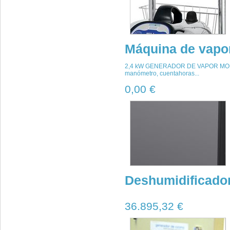
Máquina de vapor
2,4 kW GENERADOR DE VAPOR MONOFÁSI
manómetro, cuentahoras...
0,00 €
Deshumidificador
36.895,32 €