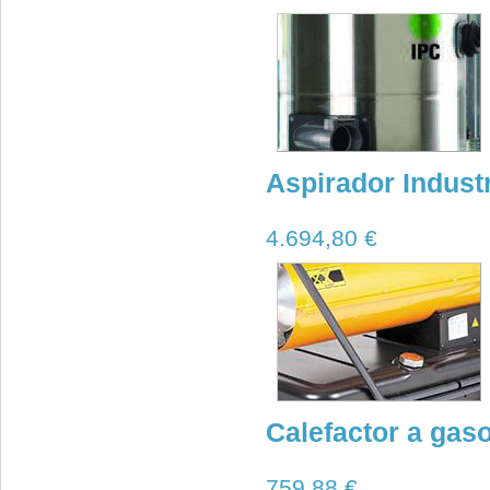
Aspirador Industri
4.694,80 €
Calefactor a gaso
759,88 €