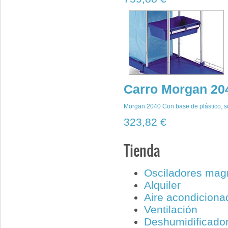
Carro Morgan 20
Morgan 2040 Con base de plástico, sup
323,82 €
Tienda
Osciladores ma
Alquiler
Aire acondiciona
Ventilación
Deshumidificado