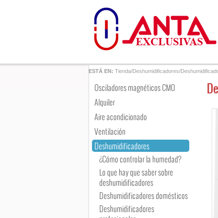
ESTÁ EN:
Tienda
/
Deshumidificadores
/
Deshumidificado
De
Osciladores magnéticos CMO
Alquiler
Aire acondicionado
Ventilación
Deshumidificadores
¿Cómo controlar la humedad?
Lo que hay que saber sobre
deshumidificadores
Deshumidificadores domésticos
Deshumidificadores