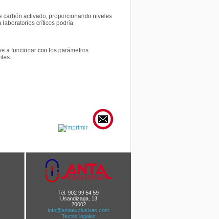
de carbón activado, proporcionando niveles
laboratorios críticos podría
lve a funcionar con los parámetros
ntes.
Tel. 902 99 54 59
Usandizaga, 13
20002
info@antaexclusivas.com
Textos legales