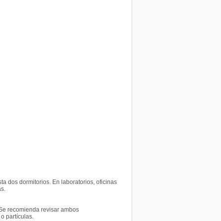
a dos dormitorios. En laboratorios, oficinas
as.
e. Se recomienda revisar ambos
o partículas.