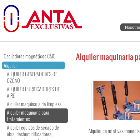
Nosotro
Alquiler maquinaria p
Osciladores magnéticos CMO
Alquiler
ALQUILER GENERADORES DE
OZONO
ALQUILER PURIFICADORES DE
AIRE
Alquiler maquinaria de limpieza
Alquiler maquinaria para
tratamientos
Alquiler equipos de secado de
Alquiler de rotativas monodi
obra, deshumidificadores,