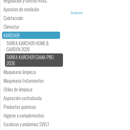
Regulación y control HVAC
Aparatos de medición
Anterior
Calefacción
Climastar
KARCHER
TARIFA KARCHER HOME &
GARDEN 2026
TARIFA KARCHER GAMA PRO
2026
Maquinaria limpieza
Maquinaria tratamientos
Útiles de limpieza
Aspiración centralizada
Productos químicos
Higiene y complementos
Escaleras y andamios SVELT