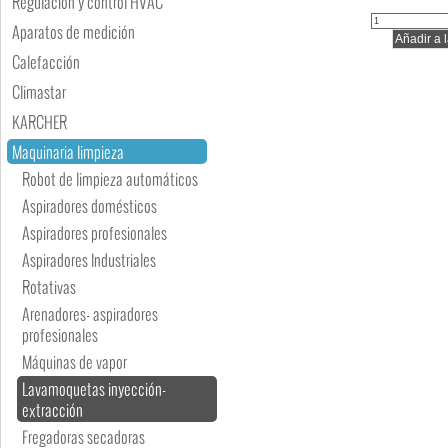
Regulación y control HVAC
Aparatos de medición
Calefacción
Climastar
KARCHER
Maquinaria limpieza
Robot de limpieza automáticos
Aspiradores domésticos
Aspiradores profesionales
Aspiradores Industriales
Rotativas
Arenadores- aspiradores
profesionales
Máquinas de vapor
Lavamoquetas inyección-
extracción
Fregadoras secadoras