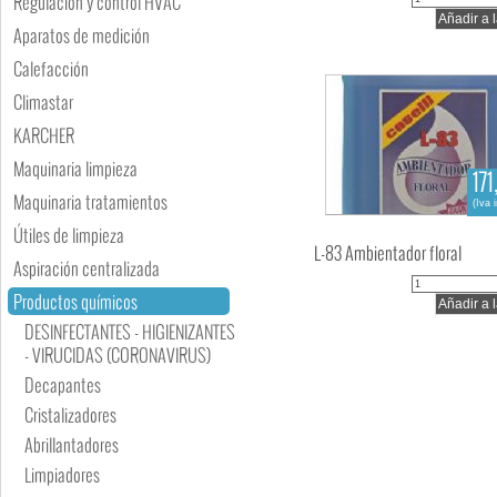
Regulación y control HVAC
Aparatos de medición
Calefacción
Climastar
KARCHER
Maquinaria limpieza
171
Maquinaria tratamientos
(Iva 
Útiles de limpieza
L-83 Ambientador floral
Aspiración centralizada
Productos químicos
DESINFECTANTES - HIGIENIZANTES
- VIRUCIDAS (CORONAVIRUS)
Decapantes
Cristalizadores
Abrillantadores
Limpiadores