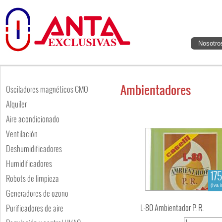
Nosotro
Ambientadores
Osciladores magnéticos CMO
Alquiler
Aire acondicionado
Ventilación
Deshumidificadores
Humidificadores
175
Robots de limpieza
(Iva i
Generadores de ozono
L-80 Ambientador P. R.
Purificadores de aire