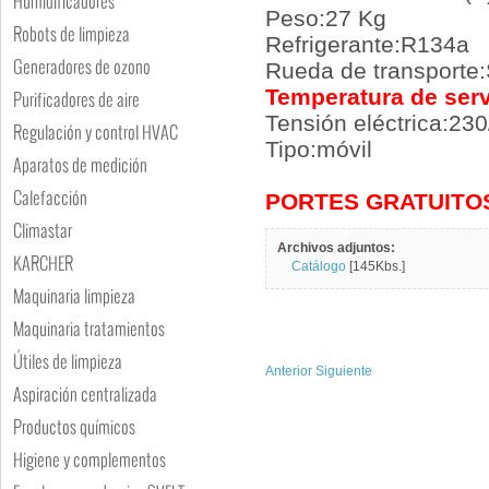
Humidificadores
Peso:27 Kg
Robots de limpieza
Refrigerante:R134a
Generadores de ozono
Rueda de transporte:
Temperatura de servi
Purificadores de aire
Tensión eléctrica:23
Regulación y control HVAC
Tipo:móvil
Aparatos de medición
Calefacción
PORTES GRATUITO
Climastar
Archivos adjuntos:
KARCHER
Catálogo
[145Kbs.]
Maquinaria limpieza
Maquinaria tratamientos
Útiles de limpieza
Anterior
Siguiente
Aspiración centralizada
Productos químicos
Higiene y complementos