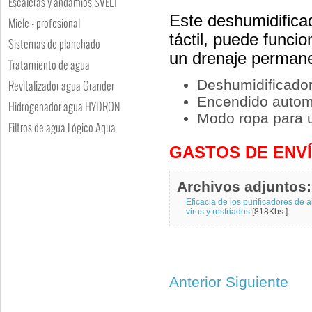
Escaleras y andamios SVELT
Este deshumidificad
Miele - profesional
táctil, puede funci
Sistemas de planchado
un drenaje perman
Tratamiento de agua
Deshumidificador 
Revitalizador agua Grander
Encendido automá
Hidrogenador agua HYDRON
Modo ropa para 
Filtros de agua Lógico Aqua
GASTOS DE ENV
Archivos adjuntos:
Eficacia de los purificadores de 
virus y resfriados
[818Kbs.]
Anterior
Siguiente