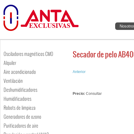
Nosotro
Secador de pelo AB4
Osciladores magnéticos CMO
Alquiler
Aire acondicionado
Anterior
Ventilación
Deshumidificadores
Precio:
Consultar
Humidificadores
Robots de limpieza
Generadores de ozono
Purificadores de aire