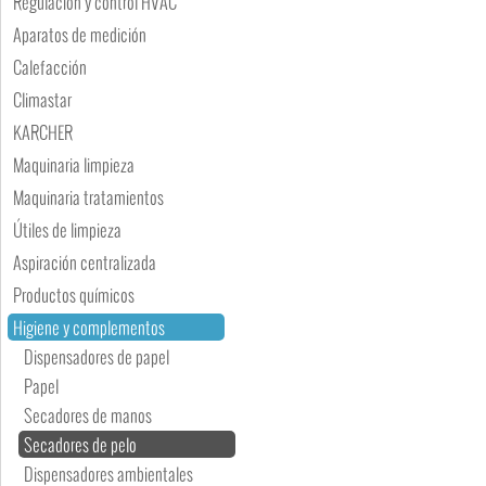
Regulación y control HVAC
Aparatos de medición
Calefacción
Climastar
KARCHER
Maquinaria limpieza
Maquinaria tratamientos
Útiles de limpieza
Aspiración centralizada
Productos químicos
Higiene y complementos
Dispensadores de papel
Papel
Secadores de manos
Secadores de pelo
Dispensadores ambientales